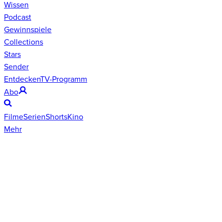
Wissen
Podcast
Gewinnspiele
Collections
Stars
Sender
Entdecken
TV-Programm
Abo
Filme
Serien
Shorts
Kino
Mehr