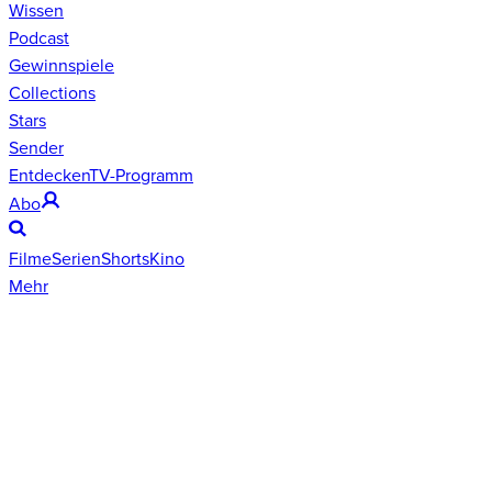
Wissen
Podcast
Gewinnspiele
Collections
Stars
Sender
Entdecken
TV-Programm
Abo
Filme
Serien
Shorts
Kino
Mehr