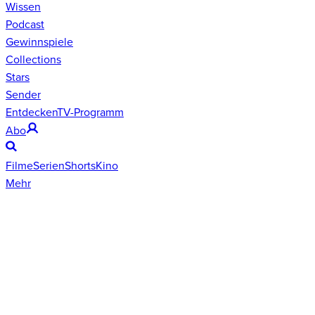
Wissen
Podcast
Gewinnspiele
Collections
Stars
Sender
Entdecken
TV-Programm
Abo
Filme
Serien
Shorts
Kino
Mehr