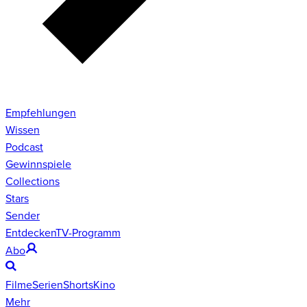
Empfehlungen
Wissen
Podcast
Gewinnspiele
Collections
Stars
Sender
Entdecken
TV-Programm
Abo
Filme
Serien
Shorts
Kino
Mehr