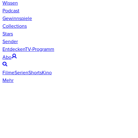
Wissen
Podcast
Gewinnspiele
Collections
Stars
Sender
Entdecken
TV-Programm
Abo
Filme
Serien
Shorts
Kino
Mehr