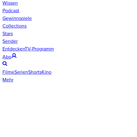
Wissen
Podcast
Gewinnspiele
Collections
Stars
Sender
Entdecken
TV-Programm
Abo
Filme
Serien
Shorts
Kino
Mehr