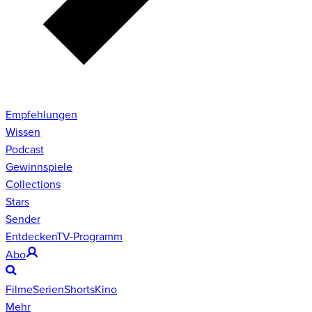
Empfehlungen
Wissen
Podcast
Gewinnspiele
Collections
Stars
Sender
Entdecken
TV-Programm
Abo
Filme
Serien
Shorts
Kino
Mehr