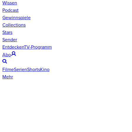
Wissen
Podcast
Gewinnspiele
Collections
Stars
Sender
Entdecken
TV-Programm
Abo
Filme
Serien
Shorts
Kino
Mehr