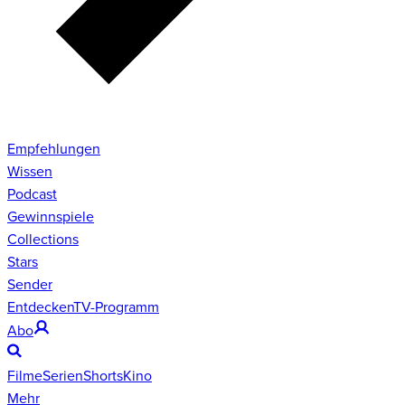
Empfehlungen
Wissen
Podcast
Gewinnspiele
Collections
Stars
Sender
Entdecken
TV-Programm
Abo
Filme
Serien
Shorts
Kino
Mehr