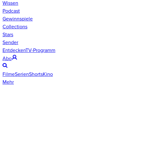
Wissen
Podcast
Gewinnspiele
Collections
Stars
Sender
Entdecken
TV-Programm
Abo
Filme
Serien
Shorts
Kino
Mehr