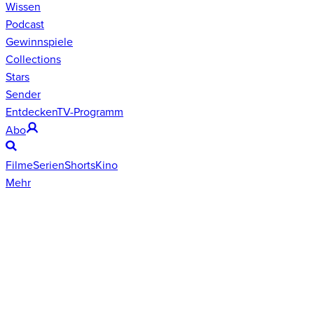
Wissen
Podcast
Gewinnspiele
Collections
Stars
Sender
Entdecken
TV-Programm
Abo
Filme
Serien
Shorts
Kino
Mehr