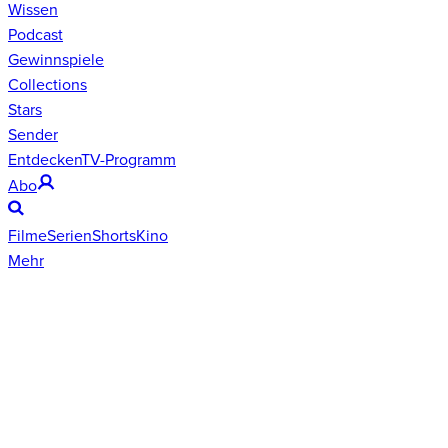
Wissen
Podcast
Gewinnspiele
Collections
Stars
Sender
Entdecken
TV-Programm
Abo
Filme
Serien
Shorts
Kino
Mehr