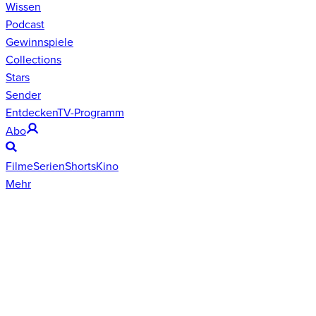
Wissen
Podcast
Gewinnspiele
Collections
Stars
Sender
Entdecken
TV-Programm
Abo
Filme
Serien
Shorts
Kino
Mehr