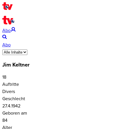
Abo
Abo
Jim Keltner
18
Auftritte
Divers
Geschlecht
27.4.1942
Geboren am
84
Alter