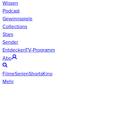
Wissen
Podcast
Gewinnspiele
Collections
Stars
Sender
Entdecken
TV-Programm
Abo
Filme
Serien
Shorts
Kino
Mehr