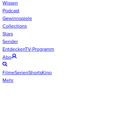
Wissen
Podcast
Gewinnspiele
Collections
Stars
Sender
Entdecken
TV-Programm
Abo
Filme
Serien
Shorts
Kino
Mehr