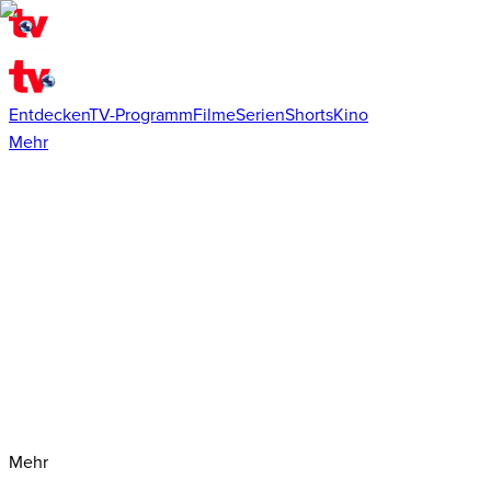
Entdecken
TV-Programm
Filme
Serien
Shorts
Kino
Mehr
Mehr