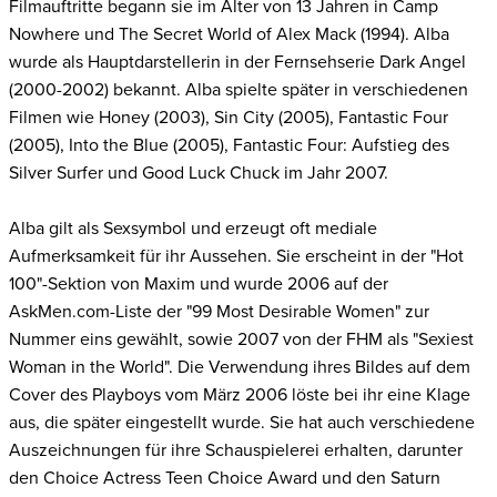
Filmauftritte begann sie im Alter von 13 Jahren in Camp
Nowhere und The Secret World of Alex Mack (1994). Alba
wurde als Hauptdarstellerin in der Fernsehserie Dark Angel
(2000-2002) bekannt. Alba spielte später in verschiedenen
Filmen wie Honey (2003), Sin City (2005), Fantastic Four
(2005), Into the Blue (2005), Fantastic Four: Aufstieg des
Silver Surfer und Good Luck Chuck im Jahr 2007.
Alba gilt als Sexsymbol und erzeugt oft mediale
Aufmerksamkeit für ihr Aussehen. Sie erscheint in der "Hot
100"-Sektion von Maxim und wurde 2006 auf der
AskMen.com-Liste der "99 Most Desirable Women" zur
Nummer eins gewählt, sowie 2007 von der FHM als "Sexiest
Woman in the World". Die Verwendung ihres Bildes auf dem
Cover des Playboys vom März 2006 löste bei ihr eine Klage
aus, die später eingestellt wurde. Sie hat auch verschiedene
Auszeichnungen für ihre Schauspielerei erhalten, darunter
den Choice Actress Teen Choice Award und den Saturn