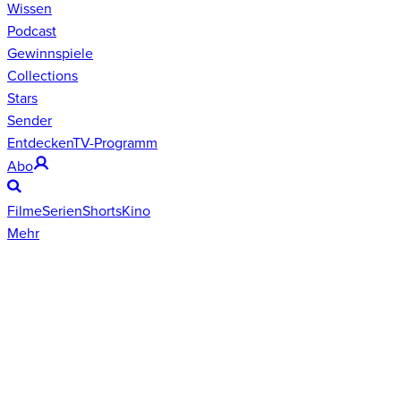
Wissen
Podcast
Gewinnspiele
Collections
Stars
Sender
Entdecken
TV-Programm
Abo
Filme
Serien
Shorts
Kino
Mehr