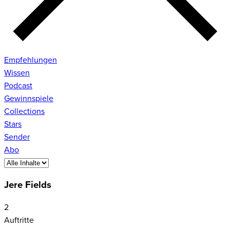
Empfehlungen
Wissen
Podcast
Gewinnspiele
Collections
Stars
Sender
Abo
Jere Fields
2
Auftritte