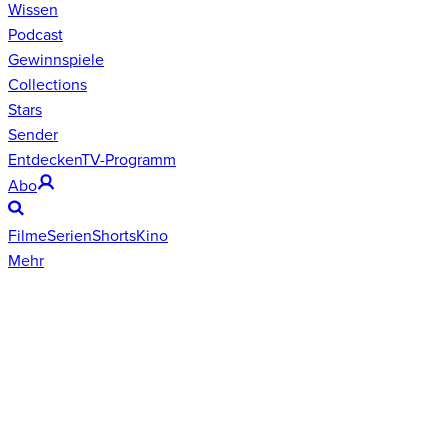
Wissen
Podcast
Gewinnspiele
Collections
Stars
Sender
Entdecken
TV-Programm
Abo
Filme
Serien
Shorts
Kino
Mehr