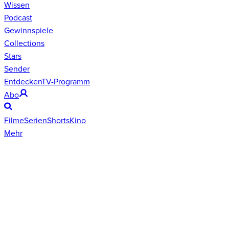
Wissen
Podcast
Gewinnspiele
Collections
Stars
Sender
Entdecken
TV-Programm
Abo
Filme
Serien
Shorts
Kino
Mehr