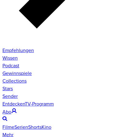
Empfehlungen
Wissen
Podcast
Gewinnspiele
Collections
Stars
Sender
Entdecken
TV-Programm
Abo
Filme
Serien
Shorts
Kino
Mehr