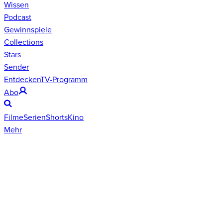
Wissen
Podcast
Gewinnspiele
Collections
Stars
Sender
Entdecken
TV-Programm
Abo
Filme
Serien
Shorts
Kino
Mehr