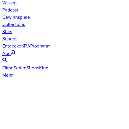
Wissen
Podcast
Gewinnspiele
Collections
Stars
Sender
Entdecken
TV-Programm
Abo
Filme
Serien
Shorts
Kino
Mehr