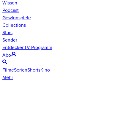
Wissen
Podcast
Gewinnspiele
Collections
Stars
Sender
Entdecken
TV-Programm
Abo
Filme
Serien
Shorts
Kino
Mehr