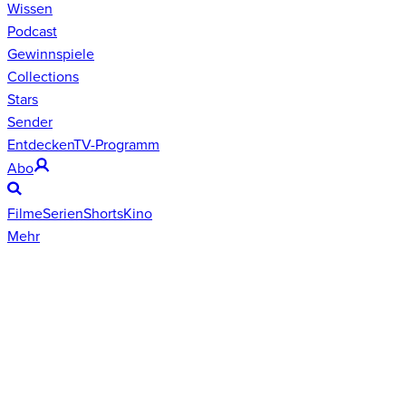
Wissen
Podcast
Gewinnspiele
Collections
Stars
Sender
Entdecken
TV-Programm
Abo
Filme
Serien
Shorts
Kino
Mehr