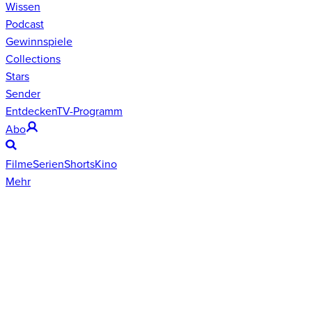
Wissen
Podcast
Gewinnspiele
Collections
Stars
Sender
Entdecken
TV-Programm
Abo
Filme
Serien
Shorts
Kino
Mehr