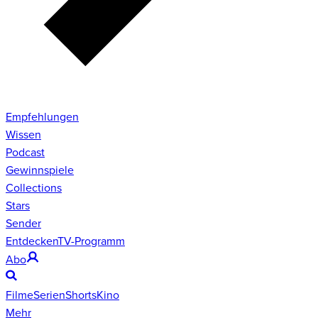
Empfehlungen
Wissen
Podcast
Gewinnspiele
Collections
Stars
Sender
Entdecken
TV-Programm
Abo
Filme
Serien
Shorts
Kino
Mehr