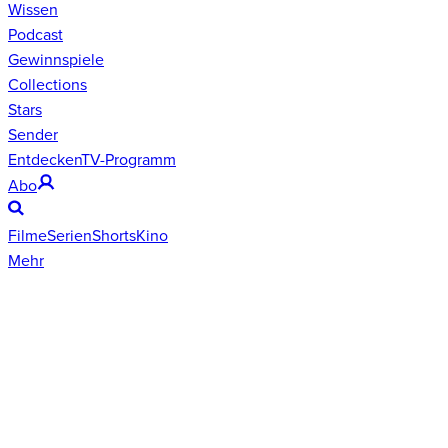
Wissen
Podcast
Gewinnspiele
Collections
Stars
Sender
Entdecken
TV-Programm
Abo
Filme
Serien
Shorts
Kino
Mehr