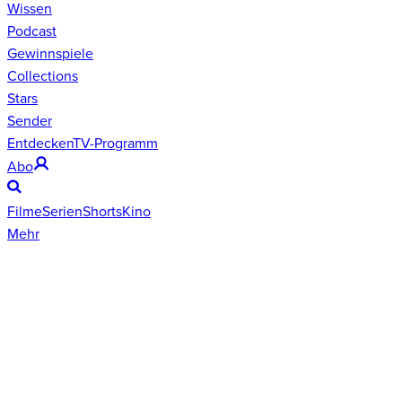
Wissen
Podcast
Gewinnspiele
Collections
Stars
Sender
Entdecken
TV-Programm
Abo
Filme
Serien
Shorts
Kino
Mehr