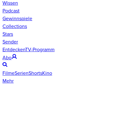
Wissen
Podcast
Gewinnspiele
Collections
Stars
Sender
Entdecken
TV-Programm
Abo
Filme
Serien
Shorts
Kino
Mehr