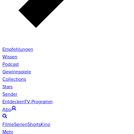
Empfehlungen
Wissen
Podcast
Gewinnspiele
Collections
Stars
Sender
Entdecken
TV-Programm
Abo
Filme
Serien
Shorts
Kino
Mehr