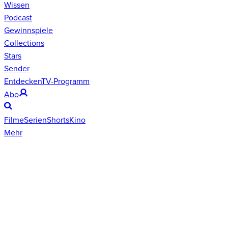
Wissen
Podcast
Gewinnspiele
Collections
Stars
Sender
Entdecken
TV-Programm
Abo
Filme
Serien
Shorts
Kino
Mehr