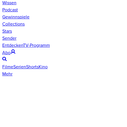
Wissen
Podcast
Gewinnspiele
Collections
Stars
Sender
Entdecken
TV-Programm
Abo
Filme
Serien
Shorts
Kino
Mehr