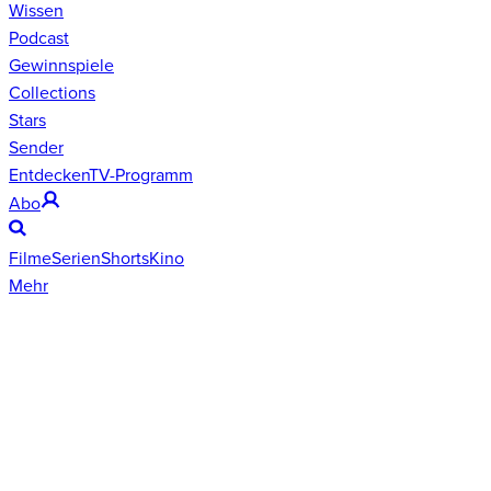
Wissen
Podcast
Gewinnspiele
Collections
Stars
Sender
Entdecken
TV-Programm
Abo
Filme
Serien
Shorts
Kino
Mehr