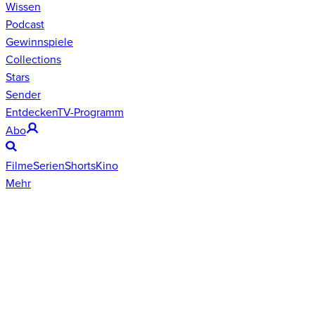
Wissen
Podcast
Gewinnspiele
Collections
Stars
Sender
Entdecken
TV-Programm
Abo
Filme
Serien
Shorts
Kino
Mehr