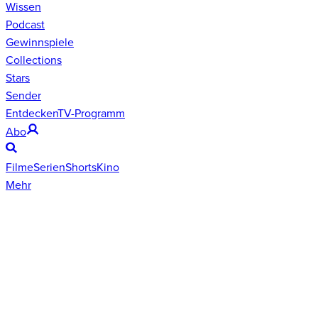
Wissen
Podcast
Gewinnspiele
Collections
Stars
Sender
Entdecken
TV-Programm
Abo
Filme
Serien
Shorts
Kino
Mehr