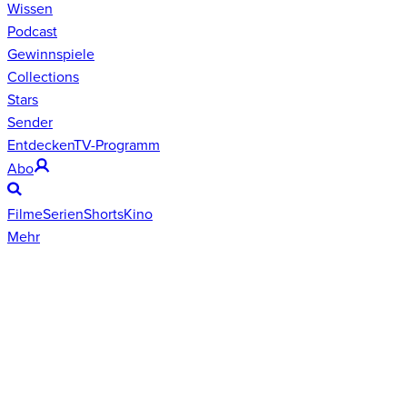
Wissen
Podcast
Gewinnspiele
Collections
Stars
Sender
Entdecken
TV-Programm
Abo
Filme
Serien
Shorts
Kino
Mehr