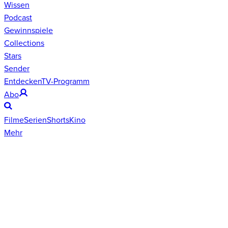
Wissen
Podcast
Gewinnspiele
Collections
Stars
Sender
Entdecken
TV-Programm
Abo
Filme
Serien
Shorts
Kino
Mehr