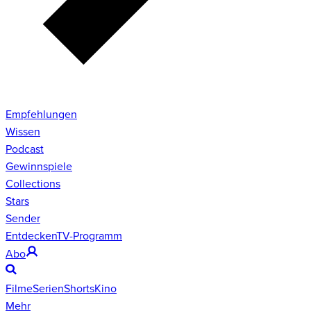
Empfehlungen
Wissen
Podcast
Gewinnspiele
Collections
Stars
Sender
Entdecken
TV-Programm
Abo
Filme
Serien
Shorts
Kino
Mehr