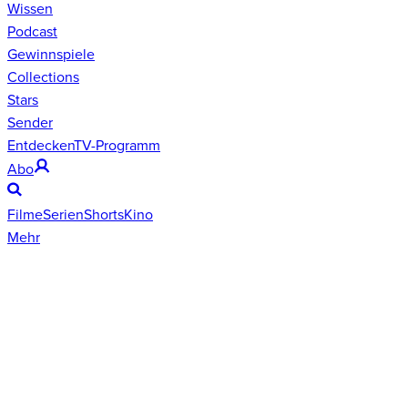
Wissen
Podcast
Gewinnspiele
Collections
Stars
Sender
Entdecken
TV-Programm
Abo
Filme
Serien
Shorts
Kino
Mehr