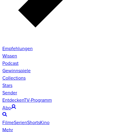
Empfehlungen
Wissen
Podcast
Gewinnspiele
Collections
Stars
Sender
Entdecken
TV-Programm
Abo
Filme
Serien
Shorts
Kino
Mehr