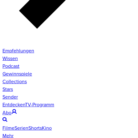
Empfehlungen
Wissen
Podcast
Gewinnspiele
Collections
Stars
Sender
Entdecken
TV-Programm
Abo
Filme
Serien
Shorts
Kino
Mehr