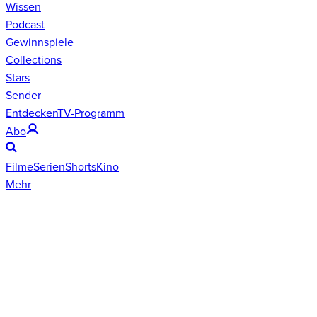
Wissen
Podcast
Gewinnspiele
Collections
Stars
Sender
Entdecken
TV-Programm
Abo
Filme
Serien
Shorts
Kino
Mehr