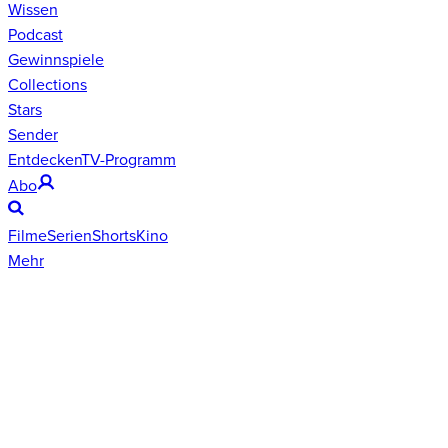
Wissen
Podcast
Gewinnspiele
Collections
Stars
Sender
Entdecken
TV-Programm
Abo
Filme
Serien
Shorts
Kino
Mehr