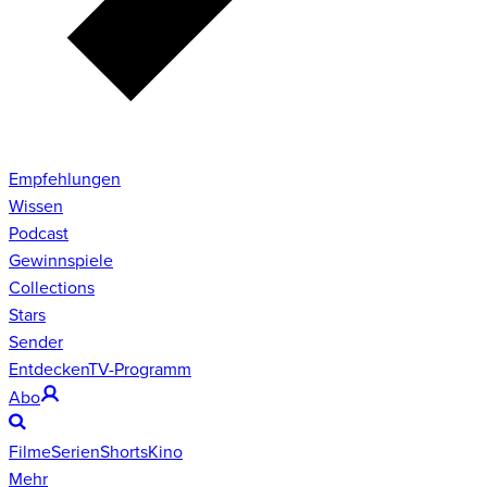
Empfehlungen
Wissen
Podcast
Gewinnspiele
Collections
Stars
Sender
Entdecken
TV-Programm
Abo
Filme
Serien
Shorts
Kino
Mehr