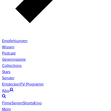
Empfehlungen
Wissen
Podcast
Gewinnspiele
Collections
Stars
Sender
Entdecken
TV-Programm
Abo
Filme
Serien
Shorts
Kino
Mehr