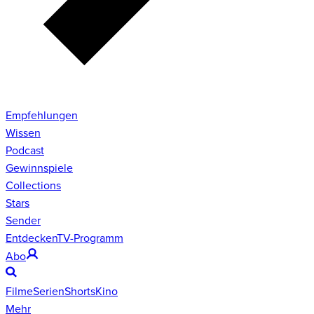
Empfehlungen
Wissen
Podcast
Gewinnspiele
Collections
Stars
Sender
Entdecken
TV-Programm
Abo
Filme
Serien
Shorts
Kino
Mehr