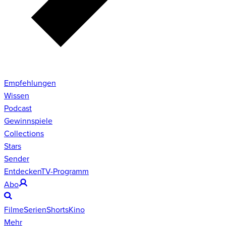
Empfehlungen
Wissen
Podcast
Gewinnspiele
Collections
Stars
Sender
Entdecken
TV-Programm
Abo
Filme
Serien
Shorts
Kino
Mehr