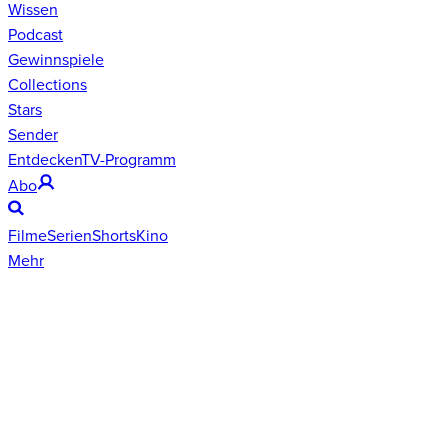
Wissen
Podcast
Gewinnspiele
Collections
Stars
Sender
Entdecken
TV-Programm
Abo
Filme
Serien
Shorts
Kino
Mehr