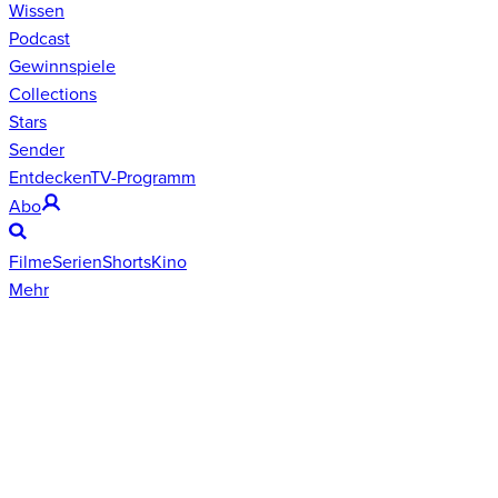
Wissen
Podcast
Gewinnspiele
Collections
Stars
Sender
Entdecken
TV-Programm
Abo
Filme
Serien
Shorts
Kino
Mehr