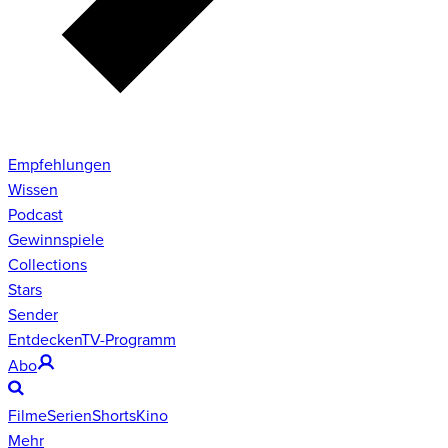
Empfehlungen
Wissen
Podcast
Gewinnspiele
Collections
Stars
Sender
Entdecken
TV-Programm
Abo
Filme
Serien
Shorts
Kino
Mehr